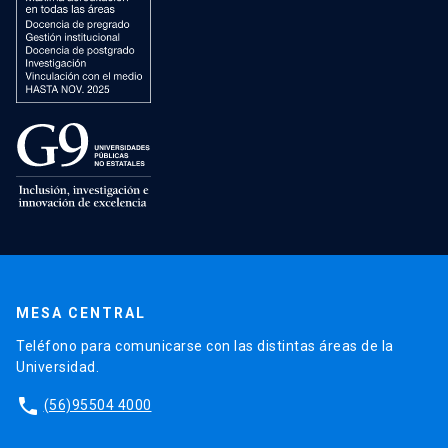
MESA CENTRAL
Teléfono para comunicarse con las distintas áreas de la
Universidad.
phone
(56)95504 4000