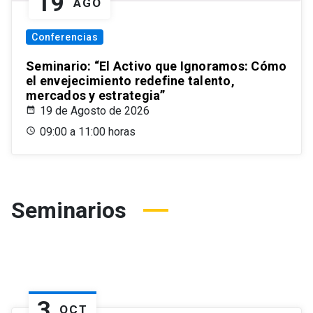
19
AGO
Conferencias
Seminario: “El Activo que Ignoramos: Cómo
el envejecimiento redefine talento,
mercados y estrategia”
19 de Agosto de 2026
09:00 a 11:00 horas
Seminarios
3
OCT