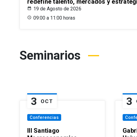
redefine talento, mercados y estrateg
19 de Agosto de 2026
09:00 a 11:00 horas
Seminarios
3
3
OCT
Conferencias
Conf
III Santiago
Gabri