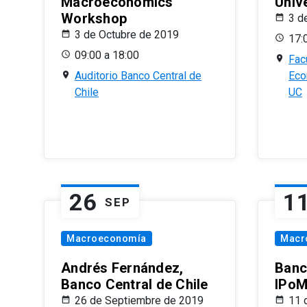
Macroeconomics
Univ
Workshop
3 d
3 de Octubre de 2019
17:
09:00 a 18:00
Fac
Auditorio Banco Central de
Eco
Chile
UC
26
1
SEP
Macroeconomía
Macr
Andrés Fernández,
Banc
Banco Central de Chile
IPoM
26 de Septiembre de 2019
11 