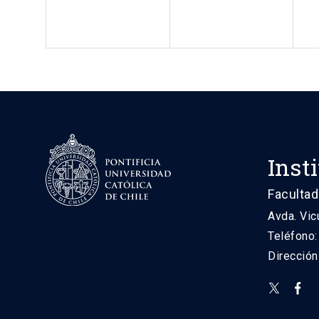
Inst
Facultad
Avda. Vic
Teléfono
Direcció