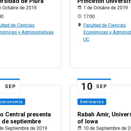
ersidad de Piura
Princeton Universit
e Octubre de 2019
1 de Octubre de 2019
00
17:00
ultad de Ciencias
Facultad de Ciencias
nómicas y Administrativas
Económicas y Administ
UC
1
10
SEP
SEP
oeconomía
Seminarios
o Central presenta
Rabah Amir, Univers
 de septiembre
of Iowa
de Septiembre de 2019
10 de Septiembre de 