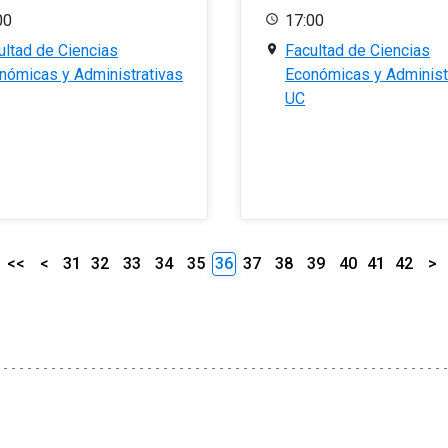
00
17:00
ultad de Ciencias
Facultad de Ciencias
nómicas y Administrativas
Económicas y Administ
UC
<<
<
31
32
33
34
35
36
37
38
39
40
41
42
>