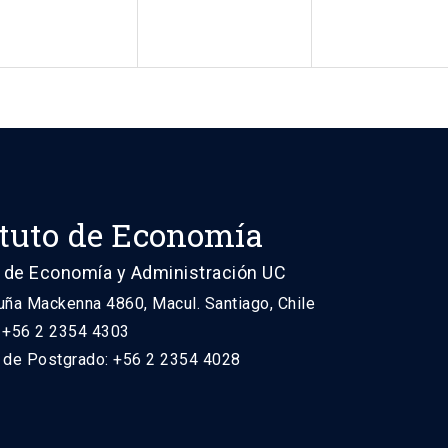
ituto de Economía
 de Economía y Administración UC
uña Mackenna 4860, Macul. Santiago, Chile
: +56 2 2354 4303
n de Postgrado: +56 2 2354 4028