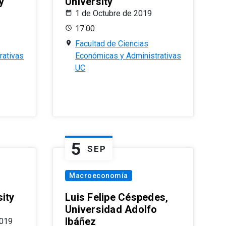
y
University
1 de Octubre de 2019
17:00
Facultad de Ciencias
rativas
Económicas y Administrativas
UC
5
SEP
Macroeconomía
ity
Luis Felipe Céspedes,
Universidad Adolfo
Ibáñez
2019