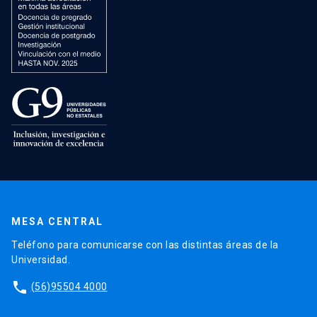
MESA CENTRAL
Teléfono para comunicarse con las distintas áreas de la
Universidad.
phone
(56)95504 4000