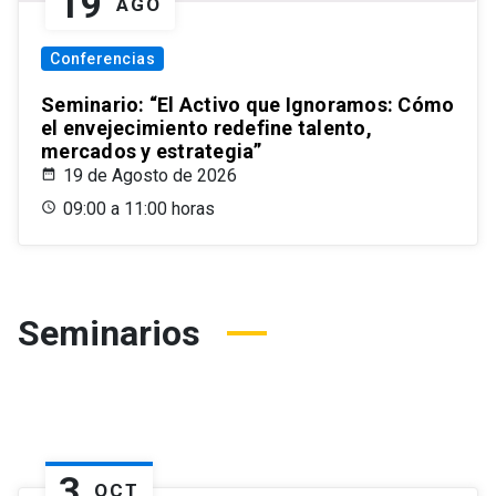
19
AGO
Conferencias
Seminario: “El Activo que Ignoramos: Cómo
el envejecimiento redefine talento,
mercados y estrategia”
19 de Agosto de 2026
09:00 a 11:00 horas
Seminarios
3
OCT