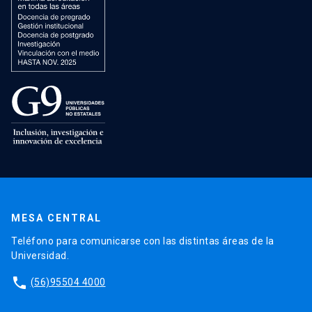
MESA CENTRAL
Teléfono para comunicarse con las distintas áreas de la
Universidad.
phone
(56)95504 4000