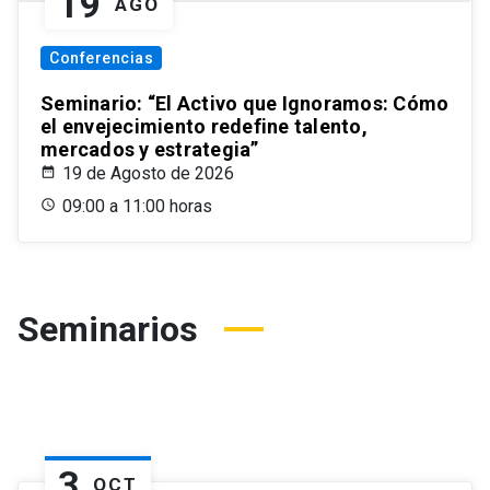
19
AGO
Conferencias
Seminario: “El Activo que Ignoramos: Cómo
el envejecimiento redefine talento,
mercados y estrategia”
19 de Agosto de 2026
09:00 a 11:00 horas
Seminarios
3
OCT