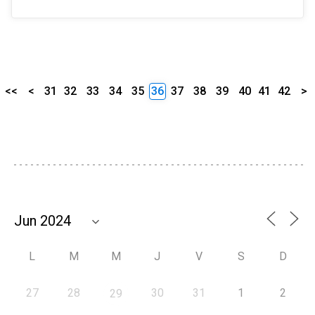
<<
<
31
32
33
34
35
36
37
38
39
40
41
42
>
L
M
M
J
V
S
D
27
28
30
31
1
2
29