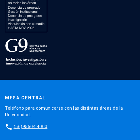
MESA CENTRAL
Teléfono para comunicarse con las distintas áreas de la
Universidad.
phone
(56)95504 4000