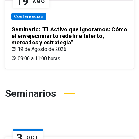
19
AGO
Conferencias
Seminario: “El Activo que Ignoramos: Cómo
el envejecimiento redefine talento,
mercados y estrategia”
19 de Agosto de 2026
09:00 a 11:00 horas
Seminarios
3
OCT