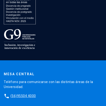
MESA CENTRAL
Teléfono para comunicarse con las distintas áreas de la
Universidad.
phone
(56)95504 4000