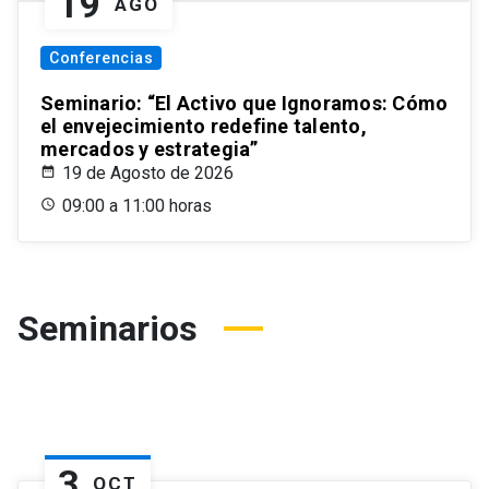
19
AGO
Conferencias
Seminario: “El Activo que Ignoramos: Cómo
el envejecimiento redefine talento,
mercados y estrategia”
19 de Agosto de 2026
09:00 a 11:00 horas
Seminarios
3
OCT