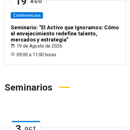
19
AGO
Conferencias
Seminario: “El Activo que Ignoramos: Cómo
el envejecimiento redefine talento,
mercados y estrategia”
19 de Agosto de 2026
09:00 a 11:00 horas
Seminarios
3
OCT