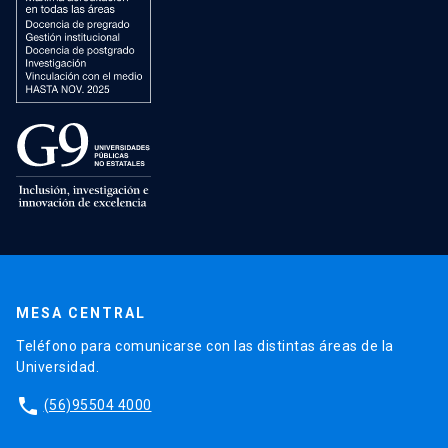
MESA CENTRAL
Teléfono para comunicarse con las distintas áreas de la
Universidad.
phone
(56)95504 4000