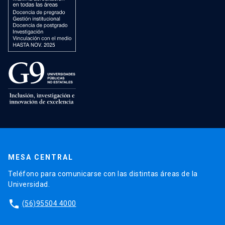
MESA CENTRAL
Teléfono para comunicarse con las distintas áreas de la
Universidad.
phone
(56)95504 4000