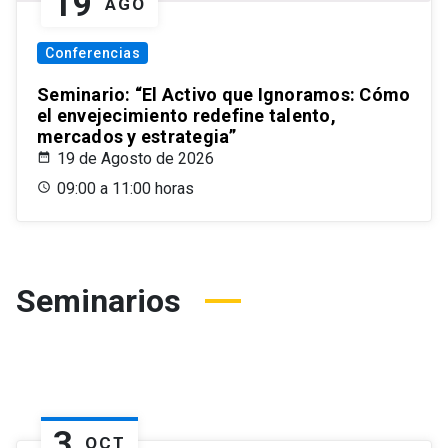
19
AGO
Conferencias
Seminario: “El Activo que Ignoramos: Cómo
el envejecimiento redefine talento,
mercados y estrategia”
19 de Agosto de 2026
09:00 a 11:00 horas
Seminarios
3
OCT