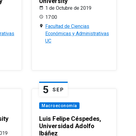
y
University
1 de Octubre de 2019
17:00
Facultad de Ciencias
rativas
Económicas y Administrativas
UC
5
SEP
Macroeconomía
ity
Luis Felipe Céspedes,
Universidad Adolfo
Ibáñez
2019