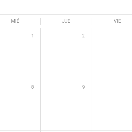
MIÉ
JUE
VIE
1
2
8
9