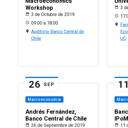
Macroeconomics
Univ
Workshop
3 d
3 de Octubre de 2019
17:
09:00 a 18:00
Fac
Auditorio Banco Central de
Eco
Chile
UC
26
1
SEP
Macroeconomía
Macr
Andrés Fernández,
Banc
Banco Central de Chile
IPoM
26 de Septiembre de 2019
11 