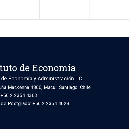
ituto de Economía
 de Economía y Administración UC
uña Mackenna 4860, Macul. Santiago, Chile
: +56 2 2354 4303
n de Postgrado: +56 2 2354 4028