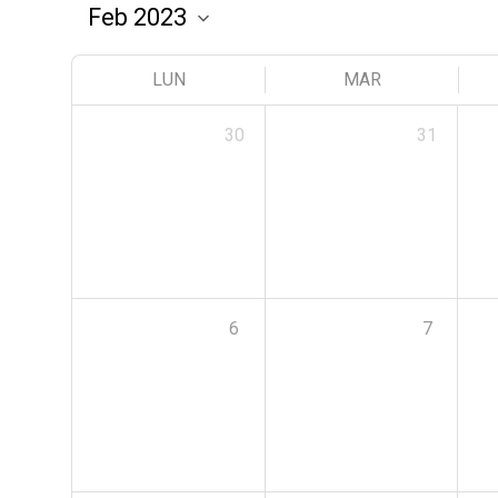
LUN
MAR
30
31
6
7