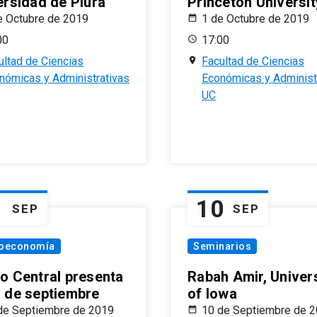
ersidad de Piura
Princeton Universit
e Octubre de 2019
1 de Octubre de 2019
00
17:00
ultad de Ciencias
Facultad de Ciencias
nómicas y Administrativas
Económicas y Administ
UC
1
10
SEP
SEP
oeconomía
Seminarios
o Central presenta
Rabah Amir, Univers
 de septiembre
of Iowa
de Septiembre de 2019
10 de Septiembre de 