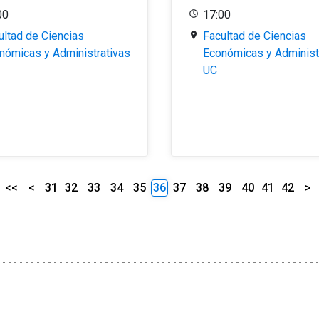
00
17:00
ultad de Ciencias
Facultad de Ciencias
nómicas y Administrativas
Económicas y Administ
UC
<<
<
31
32
33
34
35
36
37
38
39
40
41
42
>