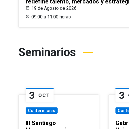
redefine talento, mercados y estrateg
19 de Agosto de 2026
09:00 a 11:00 horas
Seminarios
3
3
OCT
Conferencias
Conf
III Santiago
Gabri