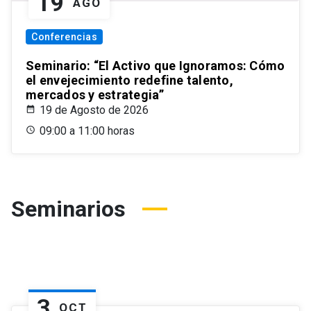
19
AGO
Conferencias
Seminario: “El Activo que Ignoramos: Cómo
el envejecimiento redefine talento,
mercados y estrategia”
19 de Agosto de 2026
09:00 a 11:00 horas
Seminarios
3
OCT