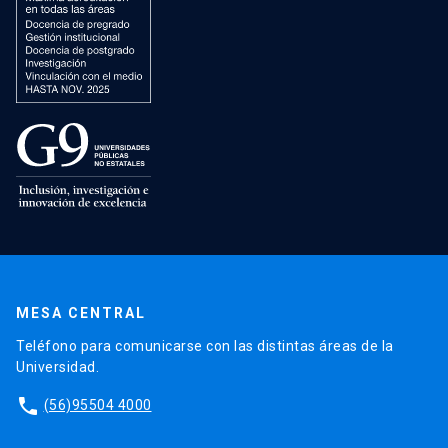
MESA CENTRAL
Teléfono para comunicarse con las distintas áreas de la
Universidad.
phone
(56)95504 4000