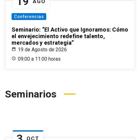
19
AGO
Conferencias
Seminario: “El Activo que Ignoramos: Cómo
el envejecimiento redefine talento,
mercados y estrategia”
19 de Agosto de 2026
09:00 a 11:00 horas
Seminarios
3
OCT