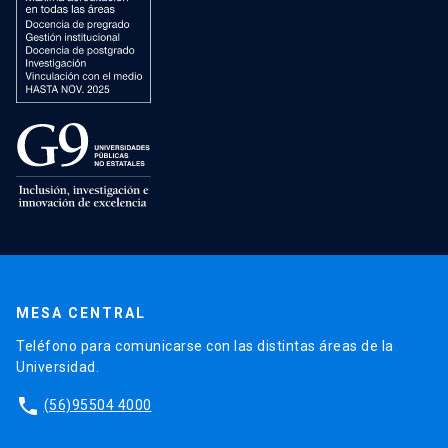
MESA CENTRAL
Teléfono para comunicarse con las distintas áreas de la
Universidad.
phone
(56)95504 4000