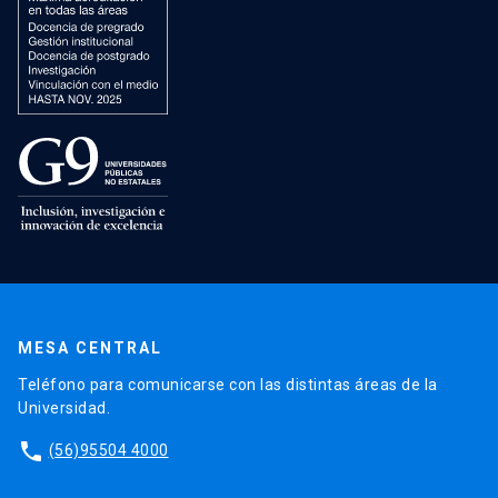
MESA CENTRAL
Teléfono para comunicarse con las distintas áreas de la
Universidad.
phone
(56)95504 4000