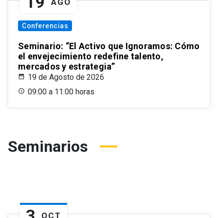
19
AGO
Conferencias
Seminario: “El Activo que Ignoramos: Cómo
el envejecimiento redefine talento,
mercados y estrategia”
19 de Agosto de 2026
09:00 a 11:00 horas
Seminarios
3
OCT