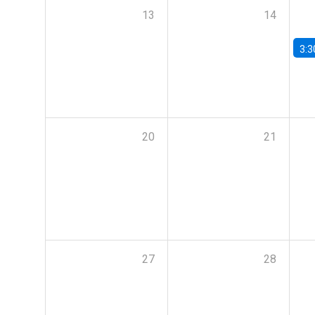
13
14
3:3
20
21
27
28