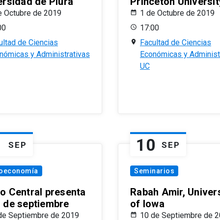
ersidad de Piura
Princeton Universit
e Octubre de 2019
1 de Octubre de 2019
00
17:00
ultad de Ciencias
Facultad de Ciencias
nómicas y Administrativas
Económicas y Administ
UC
1
10
SEP
SEP
oeconomía
Seminarios
o Central presenta
Rabah Amir, Univers
 de septiembre
of Iowa
de Septiembre de 2019
10 de Septiembre de 