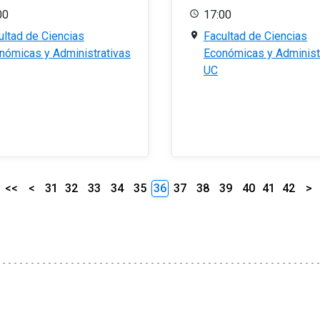
00
17:00
ultad de Ciencias
Facultad de Ciencias
nómicas y Administrativas
Económicas y Administ
UC
<<
<
31
32
33
34
35
36
37
38
39
40
41
42
>