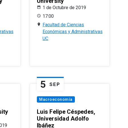
y
University
1 de Octubre de 2019
17:00
Facultad de Ciencias
rativas
Económicas y Administrativas
UC
5
SEP
Macroeconomía
ity
Luis Felipe Céspedes,
Universidad Adolfo
Ibáñez
2019