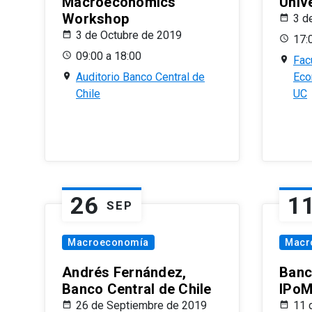
Macroeconomics
Univ
Workshop
3 d
3 de Octubre de 2019
17:
09:00 a 18:00
Fac
Auditorio Banco Central de
Eco
Chile
UC
26
1
SEP
Macroeconomía
Macr
Andrés Fernández,
Banc
Banco Central de Chile
IPoM
26 de Septiembre de 2019
11 