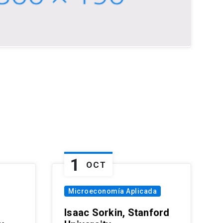
1
OCT
Microeconomía Aplicada
Isaac Sorkin, Stanford