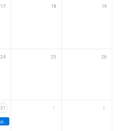
17
18
19
24
25
26
1
2
31
 Board