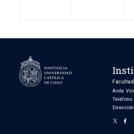
Inst
Facultad
Avda. Vic
Teléfono
Direcció