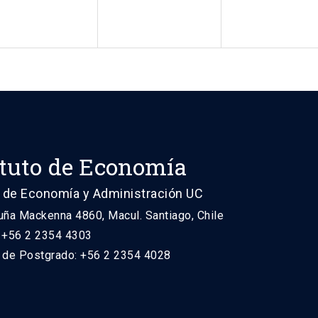
ituto de Economía
 de Economía y Administración UC
uña Mackenna 4860, Macul. Santiago, Chile
: +56 2 2354 4303
n de Postgrado: +56 2 2354 4028