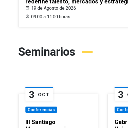
redefine talento, mercados y estrateg
19 de Agosto de 2026
09:00 a 11:00 horas
Seminarios
3
3
OCT
Conferencias
Conf
III Santiago
Gabri