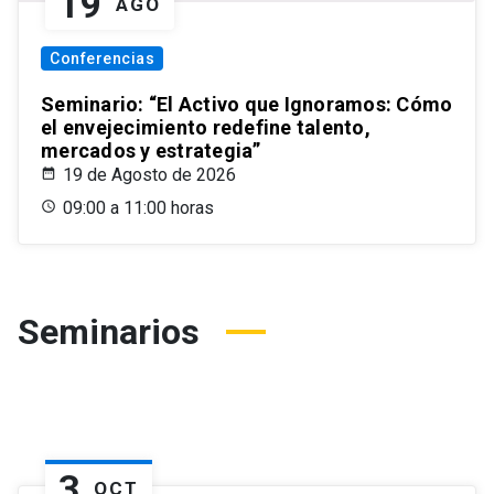
19
AGO
Conferencias
Seminario: “El Activo que Ignoramos: Cómo
el envejecimiento redefine talento,
mercados y estrategia”
19 de Agosto de 2026
09:00 a 11:00 horas
Seminarios
3
OCT