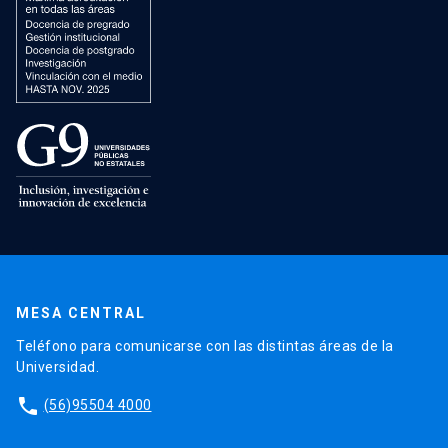
MESA CENTRAL
Teléfono para comunicarse con las distintas áreas de la
Universidad.
phone
(56)95504 4000