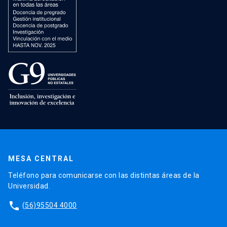
MESA CENTRAL
Teléfono para comunicarse con las distintas áreas de la
Universidad.
phone
(56)95504 4000