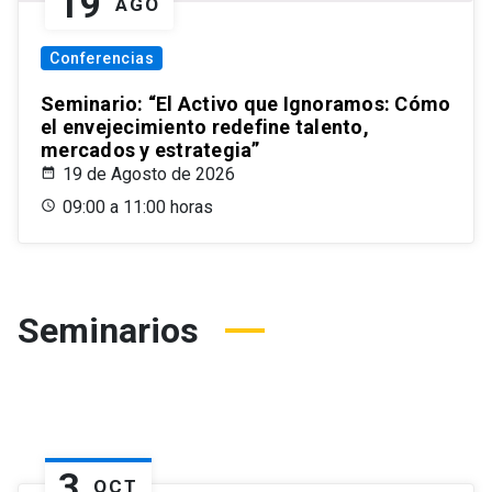
19
AGO
Conferencias
Seminario: “El Activo que Ignoramos: Cómo
el envejecimiento redefine talento,
mercados y estrategia”
19 de Agosto de 2026
09:00 a 11:00 horas
Seminarios
3
OCT