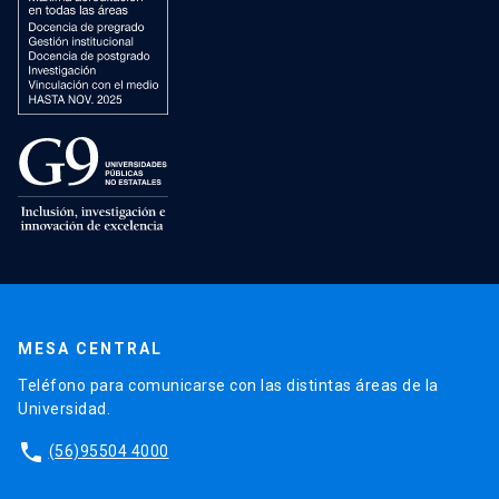
MESA CENTRAL
Teléfono para comunicarse con las distintas áreas de la
Universidad.
phone
(56)95504 4000