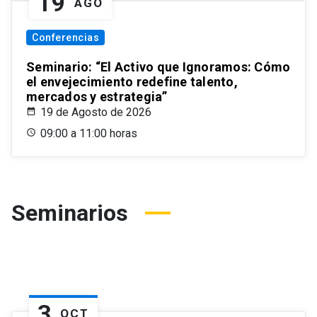
19
AGO
Conferencias
Seminario: “El Activo que Ignoramos: Cómo
el envejecimiento redefine talento,
mercados y estrategia”
19 de Agosto de 2026
09:00 a 11:00 horas
Seminarios
3
OCT