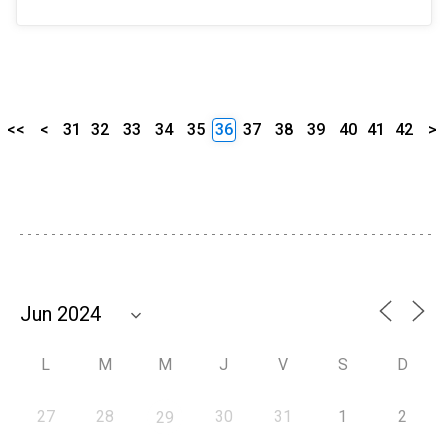
<<
<
31
32
33
34
35
36
37
38
39
40
41
42
>
L
M
M
J
V
S
D
27
28
30
31
1
2
29