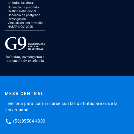
MESA CENTRAL
Teléfono para comunicarse con las distintas áreas de la
Universidad.
phone
(56)95504 4000