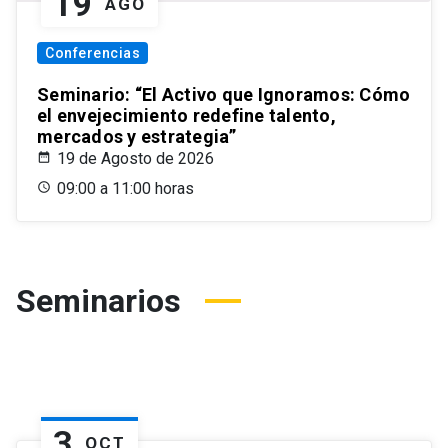
19
AGO
Conferencias
Seminario: “El Activo que Ignoramos: Cómo
el envejecimiento redefine talento,
mercados y estrategia”
19 de Agosto de 2026
09:00 a 11:00 horas
Seminarios
3
OCT