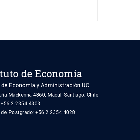
ituto de Economía
 de Economía y Administración UC
uña Mackenna 4860, Macul. Santiago, Chile
: +56 2 2354 4303
n de Postgrado: +56 2 2354 4028