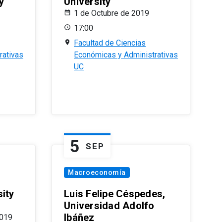
y
University
1 de Octubre de 2019
17:00
Facultad de Ciencias
rativas
Económicas y Administrativas
UC
5
SEP
Macroeconomía
ity
Luis Felipe Céspedes,
Universidad Adolfo
Ibáñez
2019