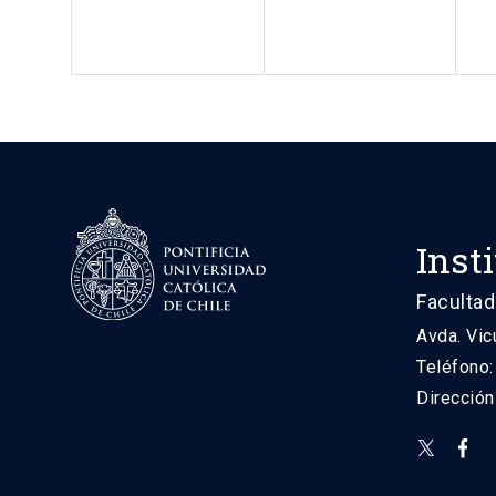
Inst
Facultad
Avda. Vic
Teléfono
Direcció