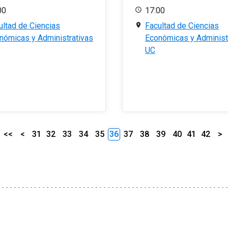
00
17:00
ultad de Ciencias
Facultad de Ciencias
nómicas y Administrativas
Económicas y Administ
UC
<<
<
31
32
33
34
35
36
37
38
39
40
41
42
>