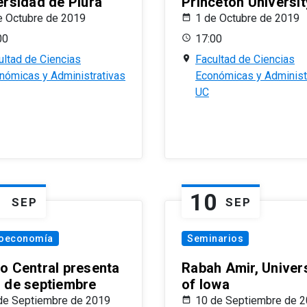
ersidad de Piura
Princeton Universit
e Octubre de 2019
1 de Octubre de 2019
00
17:00
ultad de Ciencias
Facultad de Ciencias
nómicas y Administrativas
Económicas y Administ
UC
1
10
SEP
SEP
oeconomía
Seminarios
o Central presenta
Rabah Amir, Univers
 de septiembre
of Iowa
de Septiembre de 2019
10 de Septiembre de 