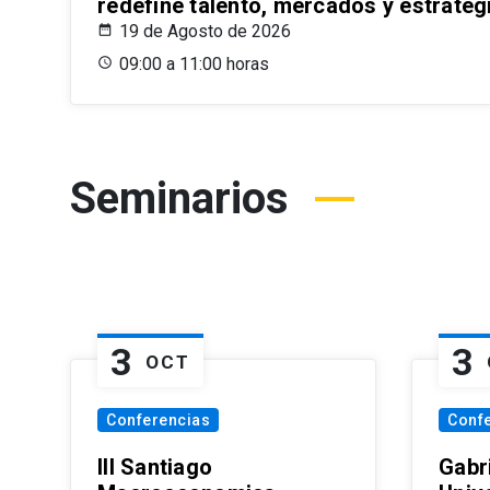
redefine talento, mercados y estrateg
19 de Agosto de 2026
09:00 a 11:00 horas
Seminarios
3
3
OCT
Conferencias
Conf
III Santiago
Gabri