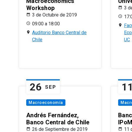
Macroeconomics
Univ
Workshop
3 d
3 de Octubre de 2019
17:
09:00 a 18:00
Fac
Auditorio Banco Central de
Eco
Chile
UC
26
1
SEP
Macroeconomía
Macr
Andrés Fernández,
Banc
Banco Central de Chile
IPoM
26 de Septiembre de 2019
11 