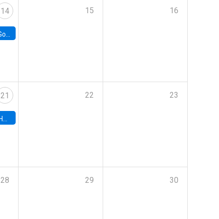
15
16
14
e Chile
22
23
21
hile
28
29
30