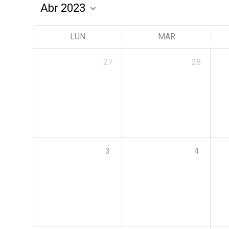
LUN
MAR
27
28
3
4