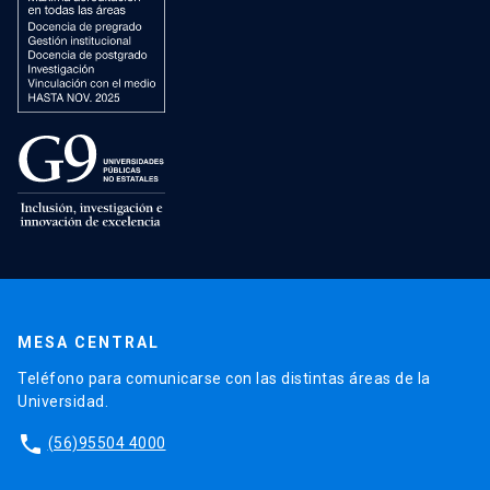
MESA CENTRAL
Teléfono para comunicarse con las distintas áreas de la
Universidad.
phone
(56)95504 4000