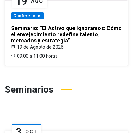
19
AGO
Conferencias
Seminario: “El Activo que Ignoramos: Cómo
el envejecimiento redefine talento,
mercados y estrategia”
19 de Agosto de 2026
09:00 a 11:00 horas
Seminarios
3
OCT