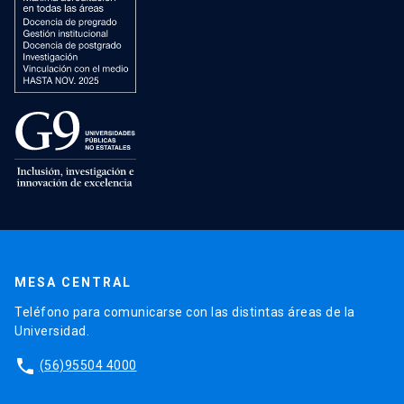
MESA CENTRAL
Teléfono para comunicarse con las distintas áreas de la
Universidad.
phone
(56)95504 4000