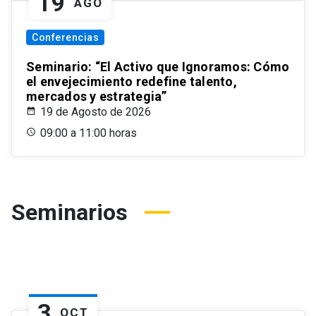
19
AGO
Conferencias
Seminario: “El Activo que Ignoramos: Cómo
el envejecimiento redefine talento,
mercados y estrategia”
19 de Agosto de 2026
09:00 a 11:00 horas
Seminarios
3
OCT