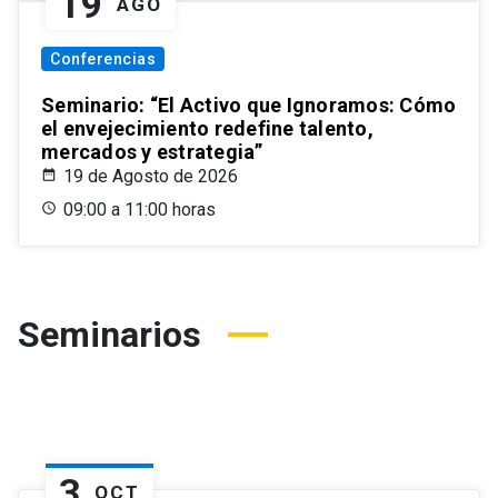
19
AGO
Conferencias
Seminario: “El Activo que Ignoramos: Cómo
el envejecimiento redefine talento,
mercados y estrategia”
19 de Agosto de 2026
09:00 a 11:00 horas
Seminarios
3
OCT