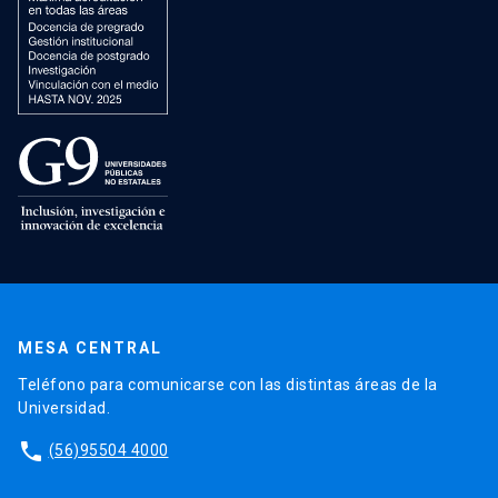
MESA CENTRAL
Teléfono para comunicarse con las distintas áreas de la
Universidad.
phone
(56)95504 4000