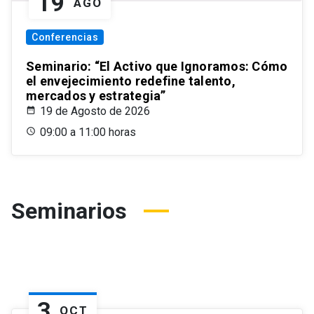
19
AGO
Conferencias
Seminario: “El Activo que Ignoramos: Cómo
el envejecimiento redefine talento,
mercados y estrategia”
19 de Agosto de 2026
09:00 a 11:00 horas
Seminarios
3
OCT