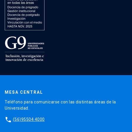
MESA CENTRAL
Teléfono para comunicarse con las distintas áreas de la
Universidad.
phone
(56)95504 4000