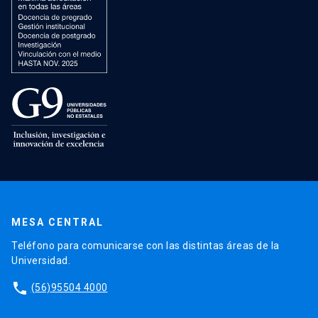
MESA CENTRAL
Teléfono para comunicarse con las distintas áreas de la
Universidad.
phone
(56)95504 4000