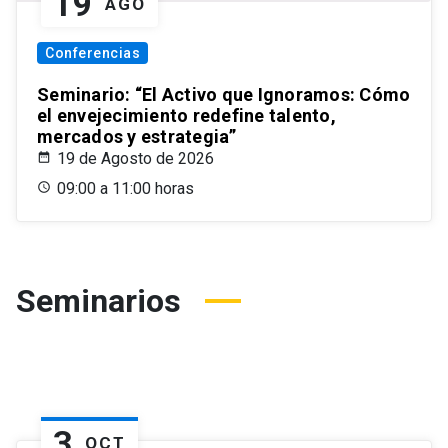
19
AGO
Conferencias
Seminario: “El Activo que Ignoramos: Cómo
el envejecimiento redefine talento,
mercados y estrategia”
19 de Agosto de 2026
09:00 a 11:00 horas
Seminarios
3
OCT