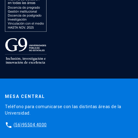
MESA CENTRAL
Teléfono para comunicarse con las distintas áreas de la
Universidad.
phone
(56)95504 4000