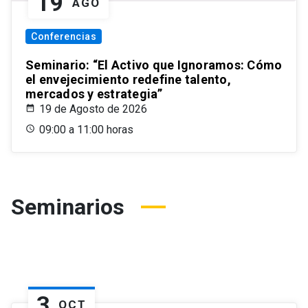
19
AGO
Conferencias
Seminario: “El Activo que Ignoramos: Cómo
el envejecimiento redefine talento,
mercados y estrategia”
19 de Agosto de 2026
09:00 a 11:00 horas
Seminarios
3
OCT