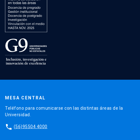
MESA CENTRAL
Teléfono para comunicarse con las distintas áreas de la
Universidad.
phone
(56)95504 4000