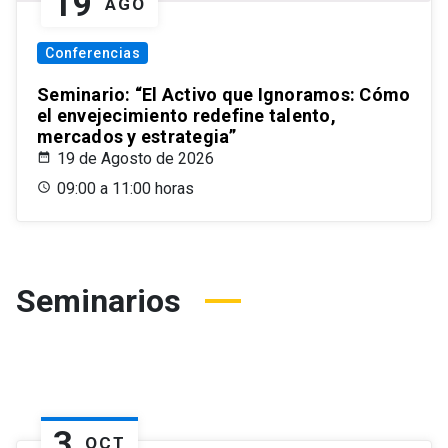
19
AGO
Conferencias
Seminario: “El Activo que Ignoramos: Cómo
el envejecimiento redefine talento,
mercados y estrategia”
19 de Agosto de 2026
09:00 a 11:00 horas
Seminarios
3
OCT