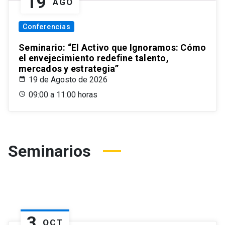
19
AGO
Conferencias
Seminario: “El Activo que Ignoramos: Cómo
el envejecimiento redefine talento,
mercados y estrategia”
19 de Agosto de 2026
09:00 a 11:00 horas
Seminarios
3
OCT