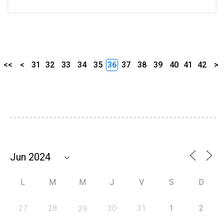
<<
<
31
32
33
34
35
36
37
38
39
40
41
42
>
L
M
M
J
V
S
D
27
28
30
31
1
2
29