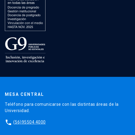
MESA CENTRAL
Teléfono para comunicarse con las distintas áreas de la
Universidad.
phone
(56)95504 4000