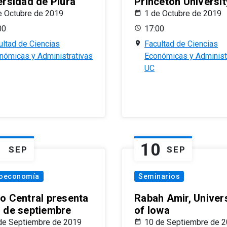
ersidad de Piura
Princeton Universit
e Octubre de 2019
1 de Octubre de 2019
00
17:00
ultad de Ciencias
Facultad de Ciencias
nómicas y Administrativas
Económicas y Administ
UC
1
10
SEP
SEP
oeconomía
Seminarios
o Central presenta
Rabah Amir, Univers
 de septiembre
of Iowa
de Septiembre de 2019
10 de Septiembre de 