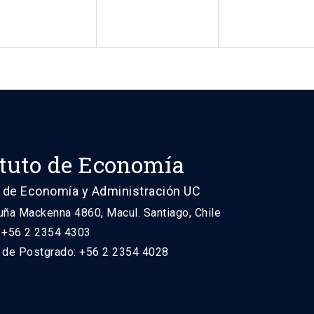
ituto de Economía
 de Economía y Administración UC
uña Mackenna 4860, Macul. Santiago, Chile
: +56 2 2354 4303
n de Postgrado: +56 2 2354 4028