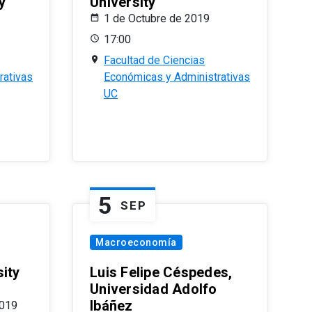
y
University
1 de Octubre de 2019
17:00
Facultad de Ciencias
rativas
Económicas y Administrativas
UC
5
SEP
Macroeconomía
ity
Luis Felipe Céspedes,
Universidad Adolfo
Ibáñez
2019