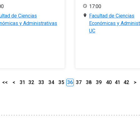
00
17:00
ultad de Ciencias
Facultad de Ciencias
nómicas y Administrativas
Económicas y Administ
UC
<<
<
31
32
33
34
35
36
37
38
39
40
41
42
>