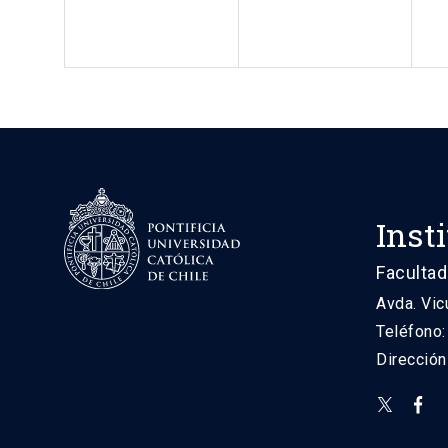
Inst
Facultad
Avda. Vic
Teléfono
Direcció