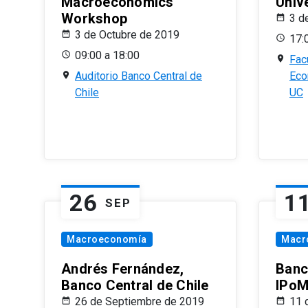
Macroeconomics
Univ
Workshop
3 d
3 de Octubre de 2019
17:
09:00 a 18:00
Fac
Auditorio Banco Central de
Eco
Chile
UC
26
1
SEP
Macroeconomía
Macr
Andrés Fernández,
Banc
Banco Central de Chile
IPoM
26 de Septiembre de 2019
11 