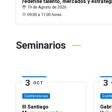
redefine talento, mercados y estrateg
19 de Agosto de 2026
09:00 a 11:00 horas
Seminarios
3
3
OCT
Conferencias
Conf
III Santiago
Gabri