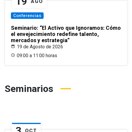
19
AGO
Conferencias
Seminario: “El Activo que Ignoramos: Cómo
el envejecimiento redefine talento,
mercados y estrategia”
19 de Agosto de 2026
09:00 a 11:00 horas
Seminarios
3
OCT