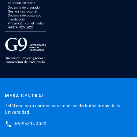
MESA CENTRAL
Teléfono para comunicarse con las distintas áreas de la
Universidad.
phone
(56)95504 4000