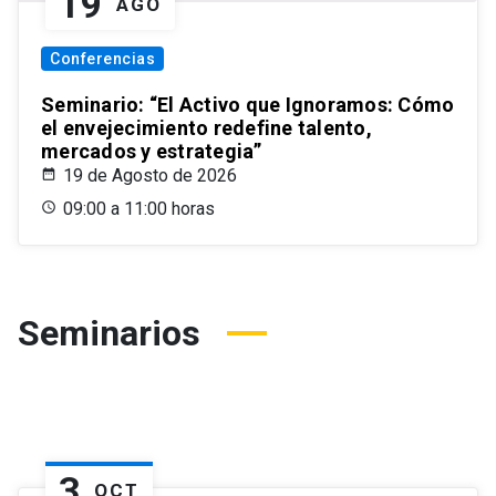
19
AGO
Conferencias
Seminario: “El Activo que Ignoramos: Cómo
el envejecimiento redefine talento,
mercados y estrategia”
19 de Agosto de 2026
09:00 a 11:00 horas
Seminarios
3
OCT