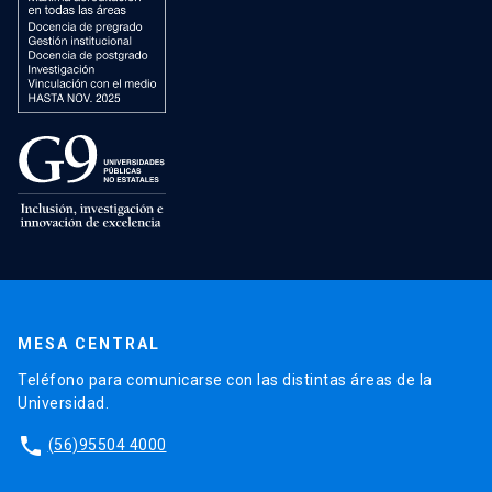
MESA CENTRAL
Teléfono para comunicarse con las distintas áreas de la
Universidad.
phone
(56)95504 4000