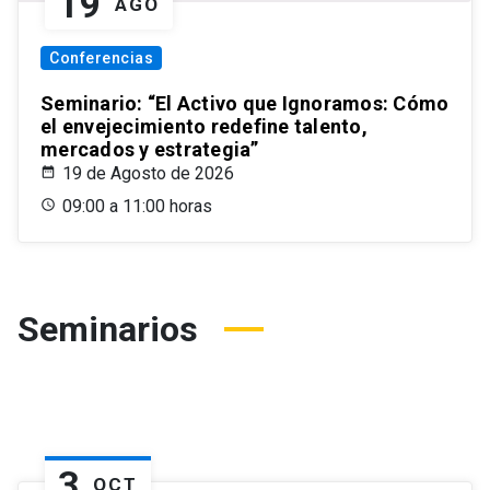
19
AGO
Conferencias
Seminario: “El Activo que Ignoramos: Cómo
el envejecimiento redefine talento,
mercados y estrategia”
19 de Agosto de 2026
09:00 a 11:00 horas
Seminarios
3
OCT