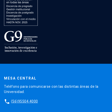
MESA CENTRAL
Teléfono para comunicarse con las distintas áreas de la
Universidad.
phone
(56)95504 4000