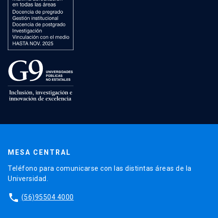
MESA CENTRAL
Teléfono para comunicarse con las distintas áreas de la
Universidad.
phone
(56)95504 4000