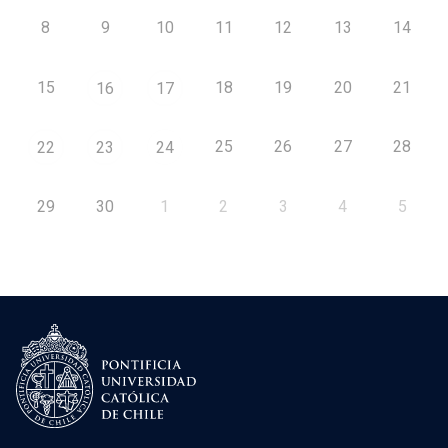
8
9
10
11
12
13
14
15
18
19
20
21
16
17
25
26
27
28
22
23
24
29
30
1
2
3
4
5