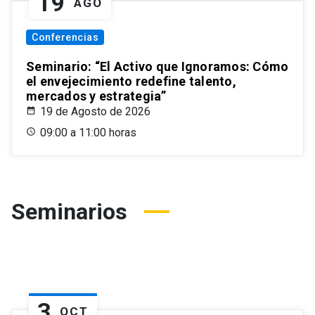
19
AGO
Conferencias
Seminario: “El Activo que Ignoramos: Cómo
el envejecimiento redefine talento,
mercados y estrategia”
19 de Agosto de 2026
09:00 a 11:00 horas
Seminarios
3
OCT