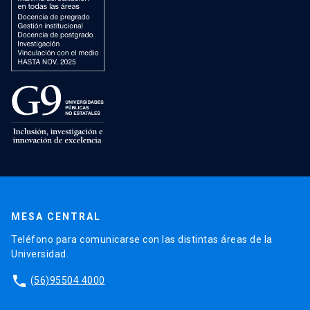
MESA CENTRAL
Teléfono para comunicarse con las distintas áreas de la
Universidad.
phone
(56)95504 4000