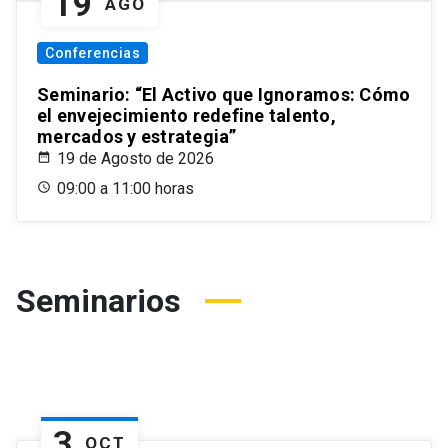
19
AGO
Conferencias
Seminario: “El Activo que Ignoramos: Cómo
el envejecimiento redefine talento,
mercados y estrategia”
19 de Agosto de 2026
09:00 a 11:00 horas
Seminarios
3
OCT