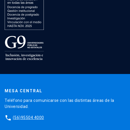
MESA CENTRAL
Teléfono para comunicarse con las distintas áreas de la
Universidad.
phone
(56)95504 4000