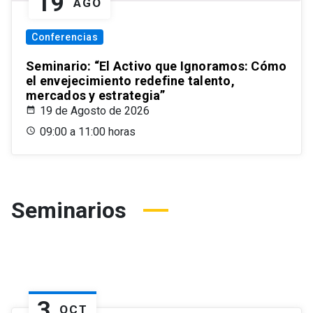
19
AGO
Conferencias
Seminario: “El Activo que Ignoramos: Cómo
el envejecimiento redefine talento,
mercados y estrategia”
19 de Agosto de 2026
09:00 a 11:00 horas
Seminarios
3
OCT