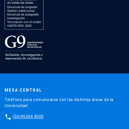
MESA CENTRAL
Teléfono para comunicarse con las distintas áreas de la
Universidad.
phone
(56)95504 4000