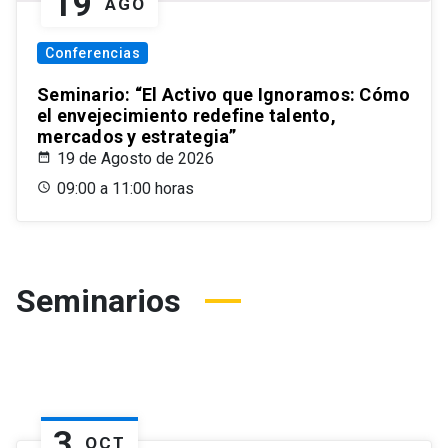
19
AGO
Conferencias
Seminario: “El Activo que Ignoramos: Cómo
el envejecimiento redefine talento,
mercados y estrategia”
19 de Agosto de 2026
09:00 a 11:00 horas
Seminarios
3
OCT