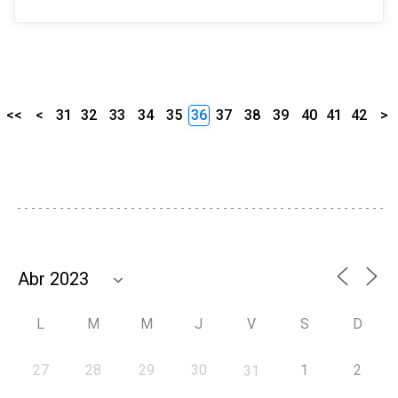
<<
<
31
32
33
34
35
36
37
38
39
40
41
42
>
L
M
M
J
V
S
D
27
28
29
30
1
2
31