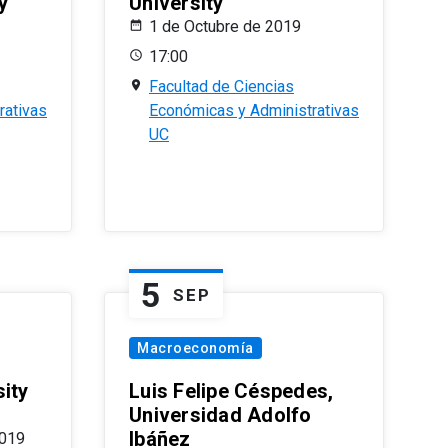
y
University
1 de Octubre de 2019
17:00
Facultad de Ciencias
rativas
Económicas y Administrativas
UC
5
SEP
Macroeconomía
ity
Luis Felipe Céspedes,
Universidad Adolfo
Ibáñez
2019