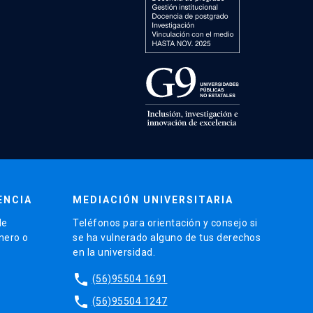
ENCIA
MEDIACIÓN UNIVERSITARIA
de
Teléfonos para orientación y consejo si
énero o
se ha vulnerado alguno de tus derechos
en la universidad.
phone
(56)95504 1691
phone
(56)95504 1247