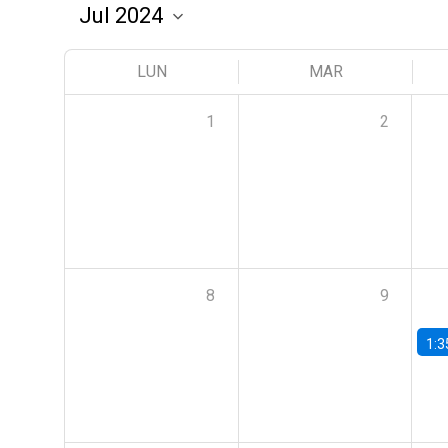
LUN
MAR
1
2
8
9
1:3