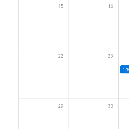
15
16
22
23
1:3
29
30