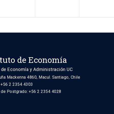
ituto de Economía
 de Economía y Administración UC
uña Mackenna 4860, Macul. Santiago, Chile
: +56 2 2354 4303
n de Postgrado: +56 2 2354 4028