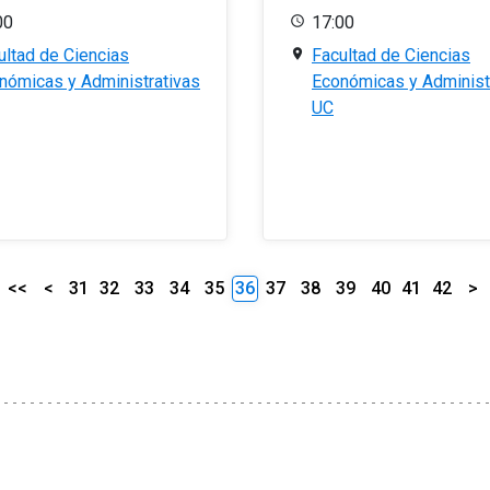
00
17:00
ultad de Ciencias
Facultad de Ciencias
nómicas y Administrativas
Económicas y Administ
UC
<<
<
31
32
33
34
35
36
37
38
39
40
41
42
>