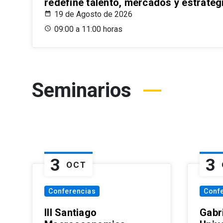
redefine talento, mercados y estrateg
19 de Agosto de 2026
09:00 a 11:00 horas
Seminarios
3
3
OCT
Conferencias
Conf
III Santiago
Gabri