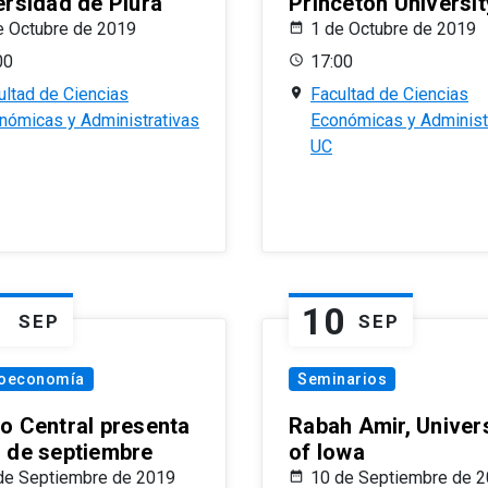
ersidad de Piura
Princeton Universit
e Octubre de 2019
1 de Octubre de 2019
00
17:00
ultad de Ciencias
Facultad de Ciencias
nómicas y Administrativas
Económicas y Administ
UC
1
10
SEP
SEP
oeconomía
Seminarios
o Central presenta
Rabah Amir, Univers
 de septiembre
of Iowa
de Septiembre de 2019
10 de Septiembre de 