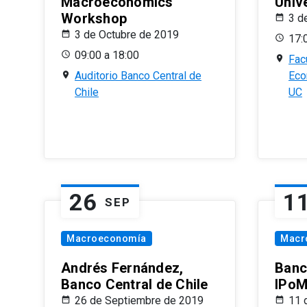
Macroeconomics
Univ
Workshop
3 d
3 de Octubre de 2019
17:
09:00 a 18:00
Fac
Auditorio Banco Central de
Eco
Chile
UC
26
1
SEP
Macroeconomía
Macr
Andrés Fernández,
Banc
Banco Central de Chile
IPoM
26 de Septiembre de 2019
11 