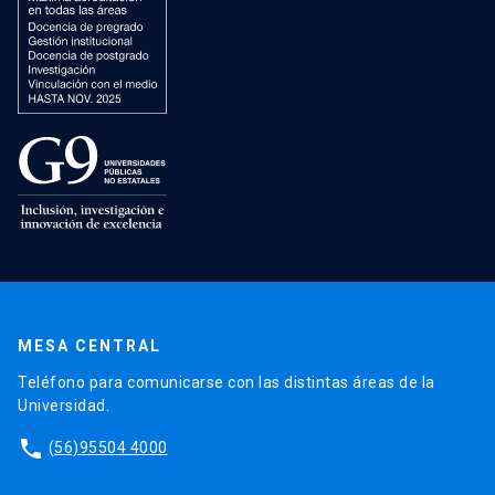
MESA CENTRAL
Teléfono para comunicarse con las distintas áreas de la
Universidad.
phone
(56)95504 4000