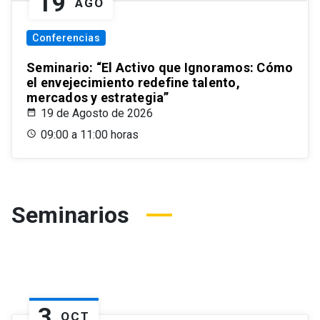
19
AGO
Conferencias
Seminario: “El Activo que Ignoramos: Cómo
el envejecimiento redefine talento,
mercados y estrategia”
19 de Agosto de 2026
09:00 a 11:00 horas
Seminarios
3
OCT