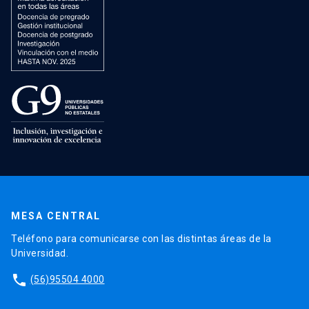
MESA CENTRAL
Teléfono para comunicarse con las distintas áreas de la
Universidad.
phone
(56)95504 4000