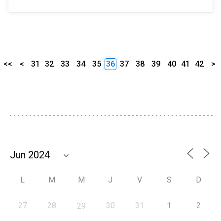
<<
<
31
32
33
34
35
36
37
38
39
40
41
42
>
L
M
M
J
V
S
D
27
28
30
31
1
2
29