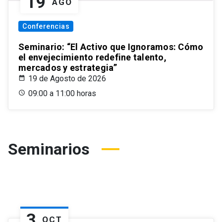
19
AGO
Conferencias
Seminario: “El Activo que Ignoramos: Cómo
el envejecimiento redefine talento,
mercados y estrategia”
19 de Agosto de 2026
09:00 a 11:00 horas
Seminarios
3
OCT