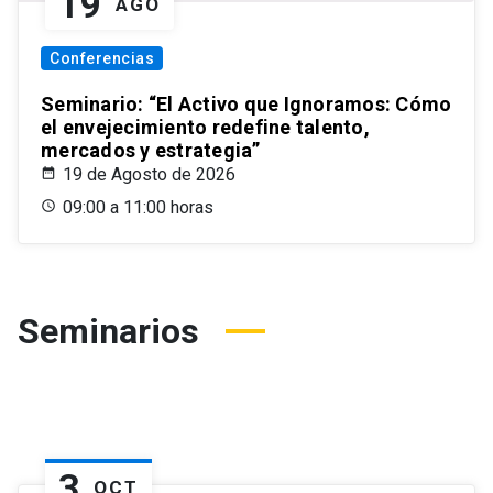
19
AGO
Conferencias
Seminario: “El Activo que Ignoramos: Cómo
el envejecimiento redefine talento,
mercados y estrategia”
19 de Agosto de 2026
09:00 a 11:00 horas
Seminarios
3
OCT