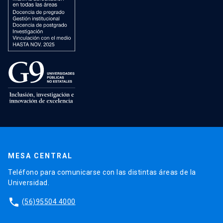
MESA CENTRAL
Teléfono para comunicarse con las distintas áreas de la
Universidad.
phone
(56)95504 4000