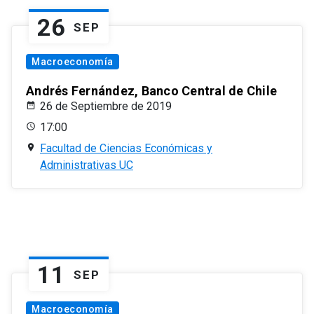
26
SEP
Macroeconomía
Andrés Fernández, Banco Central de Chile
26 de Septiembre de 2019
17:00
Facultad de Ciencias Económicas y
Administrativas UC
11
SEP
Macroeconomía