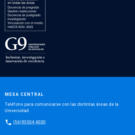
MESA CENTRAL
Teléfono para comunicarse con las distintas áreas de la
Universidad.
phone
(56)95504 4000