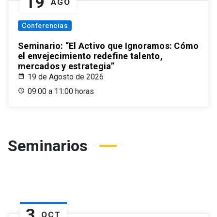
19
AGO
Conferencias
Seminario: “El Activo que Ignoramos: Cómo
el envejecimiento redefine talento,
mercados y estrategia”
19 de Agosto de 2026
09:00 a 11:00 horas
Seminarios
3
OCT