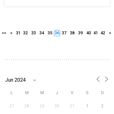
<<
<
31
32
33
34
35
36
37
38
39
40
41
42
>
L
M
M
J
V
S
D
27
28
30
31
1
2
29