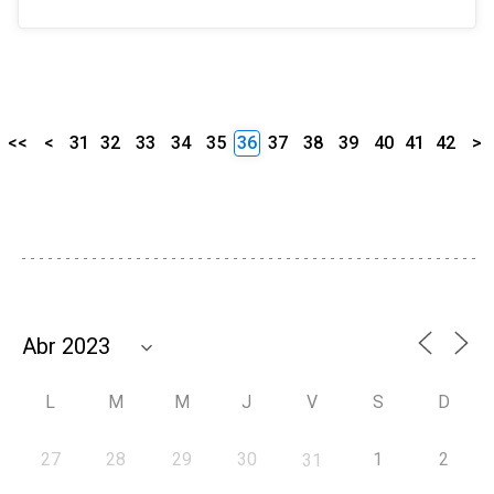
<<
<
31
32
33
34
35
36
37
38
39
40
41
42
>
L
M
M
J
V
S
D
27
28
29
30
1
2
31