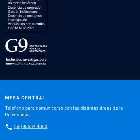
MESA CENTRAL
Teléfono para comunicarse con las distintas áreas de la
Universidad.
phone
(56)95504 4000