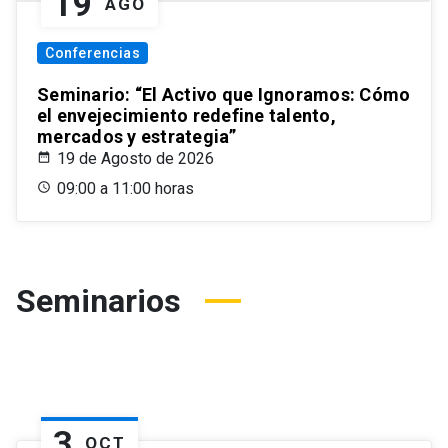
19
AGO
Conferencias
Seminario: “El Activo que Ignoramos: Cómo
el envejecimiento redefine talento,
mercados y estrategia”
19 de Agosto de 2026
09:00 a 11:00 horas
Seminarios
3
OCT