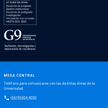
MESA CENTRAL
Teléfono para comunicarse con las distintas áreas de la
Universidad.
phone
(56)95504 4000