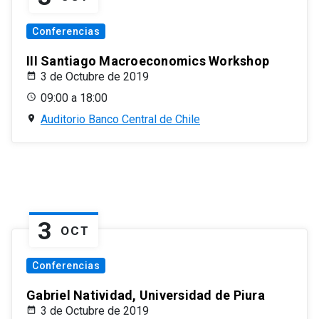
Conferencias
III Santiago Macroeconomics Workshop
3 de Octubre de 2019
09:00 a 18:00
Auditorio Banco Central de Chile
3
OCT
Conferencias
Gabriel Natividad, Universidad de Piura
3 de Octubre de 2019