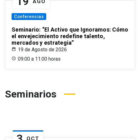
19
AGO
Conferencias
Seminario: “El Activo que Ignoramos: Cómo
el envejecimiento redefine talento,
mercados y estrategia”
19 de Agosto de 2026
09:00 a 11:00 horas
Seminarios
3
OCT