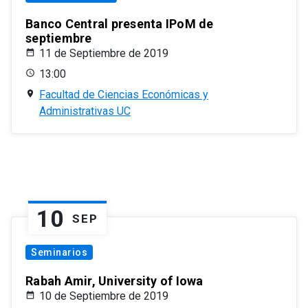
Banco Central presenta IPoM de
septiembre
11 de Septiembre de 2019
13:00
Facultad de Ciencias Económicas y
Administrativas UC
10
SEP
Seminarios
Rabah Amir, University of Iowa
10 de Septiembre de 2019