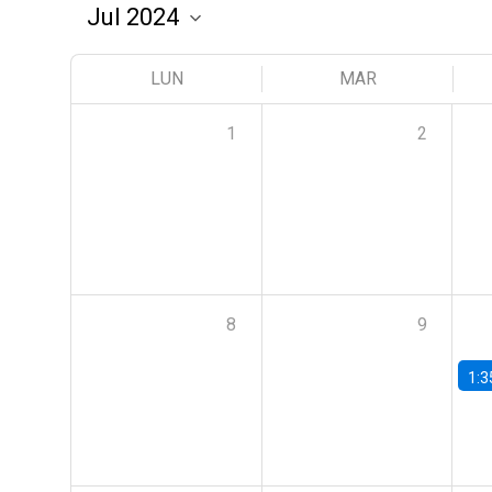
LUN
MAR
1
2
8
9
1:3