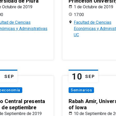
ersidad de Piura
Princeton Universit
e Octubre de 2019
1 de Octubre de 2019
00
17:00
ultad de Ciencias
Facultad de Ciencias
nómicas y Administrativas
Económicas y Administ
UC
1
10
SEP
SEP
oeconomía
Seminarios
o Central presenta
Rabah Amir, Univers
 de septiembre
of Iowa
de Septiembre de 2019
10 de Septiembre de 