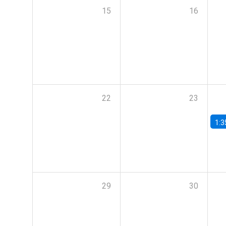
15
16
22
23
1:3
29
30