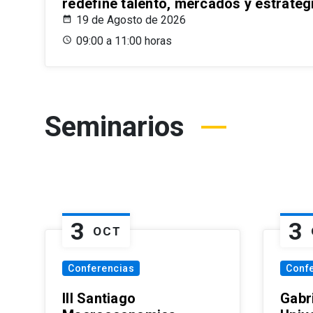
redefine talento, mercados y estrateg
19 de Agosto de 2026
09:00 a 11:00 horas
Seminarios
3
3
OCT
Conferencias
Conf
III Santiago
Gabri