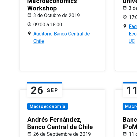
Macroeconomics
Univ
Workshop
3 d
3 de Octubre de 2019
17:
09:00 a 18:00
Fac
Auditorio Banco Central de
Eco
Chile
UC
26
1
SEP
Macroeconomía
Macr
Andrés Fernández,
Banc
Banco Central de Chile
IPoM
26 de Septiembre de 2019
11 