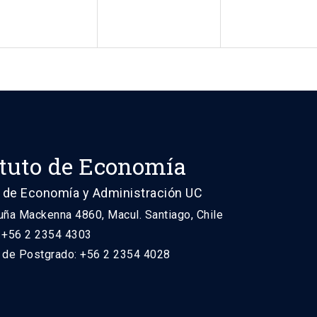
ituto de Economía
 de Economía y Administración UC
uña Mackenna 4860, Macul. Santiago, Chile
: +56 2 2354 4303
n de Postgrado: +56 2 2354 4028