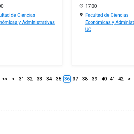
00
17:00
ultad de Ciencias
Facultad de Ciencias
nómicas y Administrativas
Económicas y Administ
UC
<<
<
31
32
33
34
35
36
37
38
39
40
41
42
>