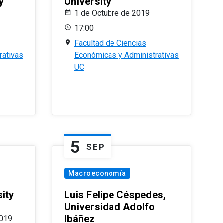
y
University
1 de Octubre de 2019
17:00
Facultad de Ciencias
rativas
Económicas y Administrativas
UC
5
SEP
Macroeconomía
ity
Luis Felipe Céspedes,
Universidad Adolfo
Ibáñez
2019