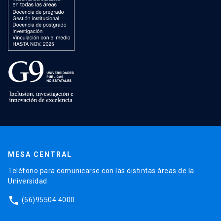
MESA CENTRAL
Teléfono para comunicarse con las distintas áreas de la
Universidad.
phone
(56)95504 4000