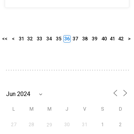
<<
<
31
32
33
34
35
36
37
38
39
40
41
42
>
L
M
M
J
V
S
D
27
28
30
31
1
2
29