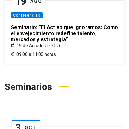
19
AGO
Conferencias
Seminario: “El Activo que Ignoramos: Cómo
el envejecimiento redefine talento,
mercados y estrategia”
19 de Agosto de 2026
09:00 a 11:00 horas
Seminarios
3
OCT