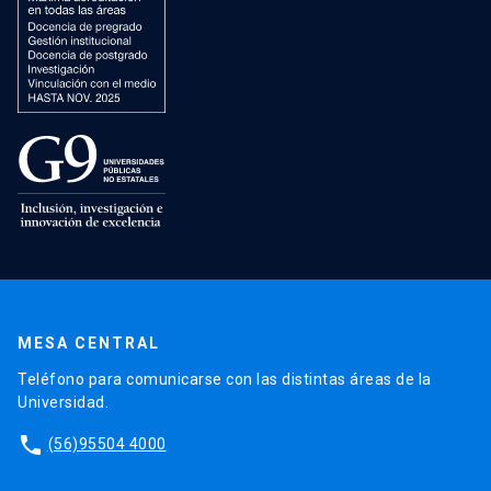
MESA CENTRAL
Teléfono para comunicarse con las distintas áreas de la
Universidad.
phone
(56)95504 4000