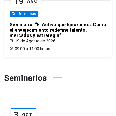
19
AGO
Conferencias
Seminario: “El Activo que Ignoramos: Cómo
el envejecimiento redefine talento,
mercados y estrategia”
19 de Agosto de 2026
09:00 a 11:00 horas
Seminarios
3
OCT