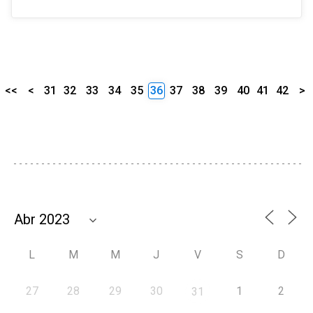
<<
<
31
32
33
34
35
36
37
38
39
40
41
42
>
L
M
M
J
V
S
D
27
28
29
30
1
2
31