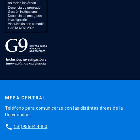
MESA CENTRAL
Teléfono para comunicarse con las distintas áreas de la
Universidad.
phone
(56)95504 4000