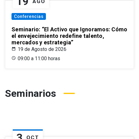
19
AGO
Conferencias
Seminario: “El Activo que Ignoramos: Cómo
el envejecimiento redefine talento,
mercados y estrategia”
19 de Agosto de 2026
09:00 a 11:00 horas
Seminarios
3
OCT