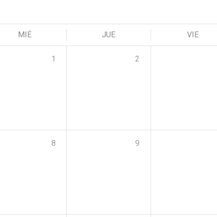
MIÉ
JUE
VIE
1
2
8
9