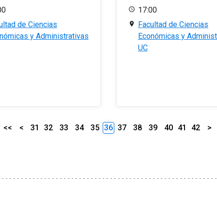
00
17:00
ultad de Ciencias
Facultad de Ciencias
nómicas y Administrativas
Económicas y Administ
UC
<<
<
31
32
33
34
35
36
37
38
39
40
41
42
>