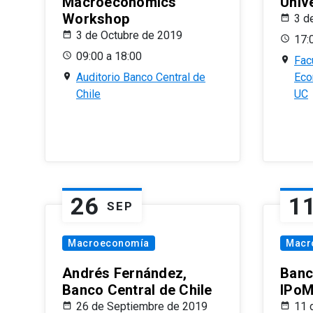
Macroeconomics
Univ
Workshop
3 d
3 de Octubre de 2019
17:
09:00 a 18:00
Fac
Auditorio Banco Central de
Eco
Chile
UC
26
1
SEP
Macroeconomía
Macr
Andrés Fernández,
Banc
Banco Central de Chile
IPoM
26 de Septiembre de 2019
11 