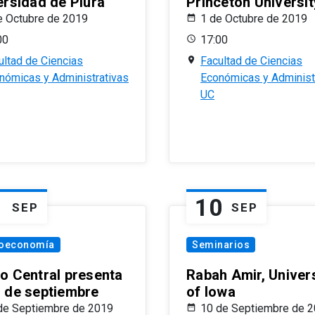
ersidad de Piura
Princeton Universit
e Octubre de 2019
1 de Octubre de 2019
00
17:00
ultad de Ciencias
Facultad de Ciencias
nómicas y Administrativas
Económicas y Administ
UC
1
10
SEP
SEP
oeconomía
Seminarios
o Central presenta
Rabah Amir, Univers
 de septiembre
of Iowa
de Septiembre de 2019
10 de Septiembre de 