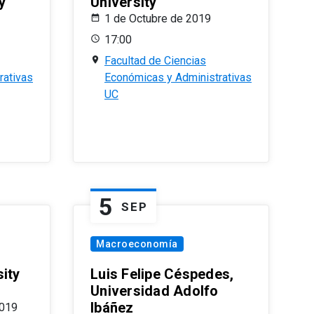
y
University
1 de Octubre de 2019
17:00
Facultad de Ciencias
rativas
Económicas y Administrativas
UC
5
SEP
Macroeconomía
ity
Luis Felipe Céspedes,
Universidad Adolfo
Ibáñez
2019