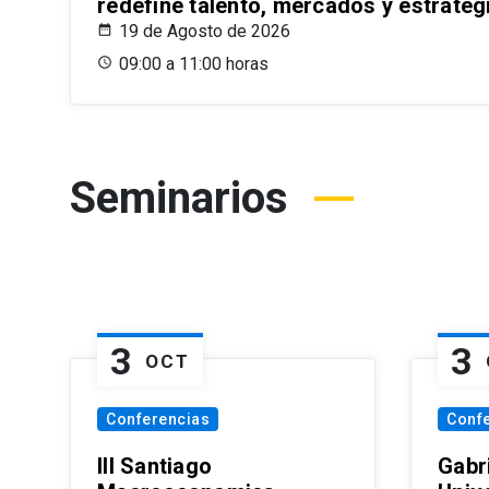
redefine talento, mercados y estrateg
19 de Agosto de 2026
09:00 a 11:00 horas
Seminarios
3
3
OCT
Conferencias
Conf
III Santiago
Gabri