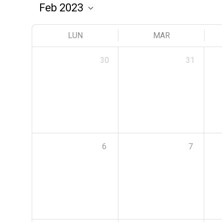
LUN
MAR
30
31
6
7