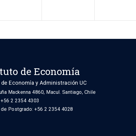
ituto de Economía
 de Economía y Administración UC
uña Mackenna 4860, Macul. Santiago, Chile
: +56 2 2354 4303
n de Postgrado: +56 2 2354 4028