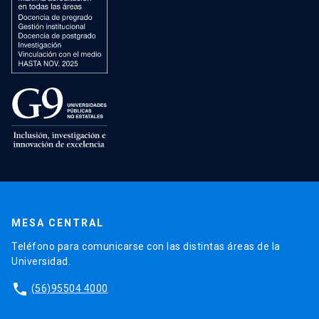
MESA CENTRAL
Teléfono para comunicarse con las distintas áreas de la
Universidad.
phone
(56)95504 4000