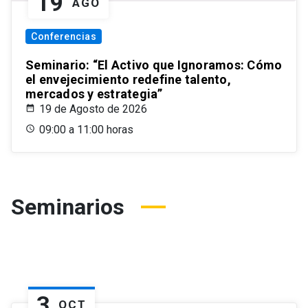
19
AGO
Conferencias
Seminario: “El Activo que Ignoramos: Cómo
el envejecimiento redefine talento,
mercados y estrategia”
19 de Agosto de 2026
09:00 a 11:00 horas
Seminarios
3
OCT