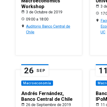
Macroeconomics
Univ
Workshop
3 d
3 de Octubre de 2019
17:
09:00 a 18:00
Fac
Auditorio Banco Central de
Eco
Chile
UC
26
1
SEP
Macroeconomía
Macr
Andrés Fernández,
Banc
Banco Central de Chile
IPoM
26 de Septiembre de 2019
11 