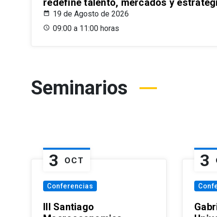
redefine talento, mercados y estrateg
19 de Agosto de 2026
09:00 a 11:00 horas
Seminarios
3
3
OCT
Conferencias
Conf
III Santiago
Gabri