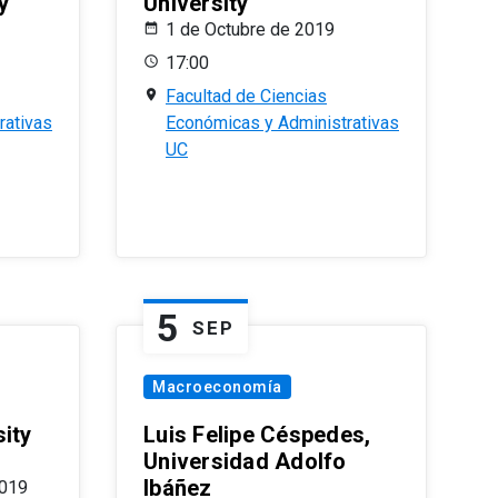
y
University
1 de Octubre de 2019
17:00
Facultad de Ciencias
rativas
Económicas y Administrativas
UC
5
SEP
Macroeconomía
ity
Luis Felipe Céspedes,
Universidad Adolfo
Ibáñez
2019