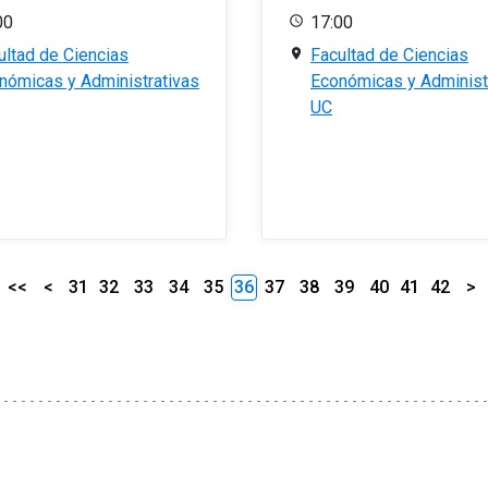
00
17:00
ultad de Ciencias
Facultad de Ciencias
nómicas y Administrativas
Económicas y Administ
UC
<<
<
31
32
33
34
35
36
37
38
39
40
41
42
>