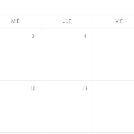
MIÉ
JUE
VIE
3
4
10
11