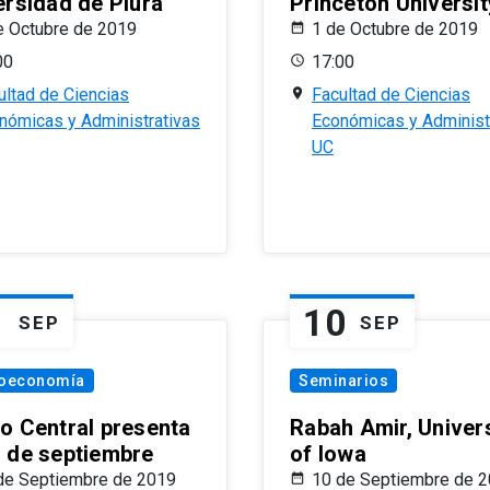
ersidad de Piura
Princeton Universit
e Octubre de 2019
1 de Octubre de 2019
00
17:00
ultad de Ciencias
Facultad de Ciencias
nómicas y Administrativas
Económicas y Administ
UC
1
10
SEP
SEP
oeconomía
Seminarios
o Central presenta
Rabah Amir, Univers
 de septiembre
of Iowa
de Septiembre de 2019
10 de Septiembre de 