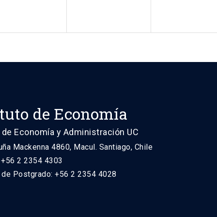
ituto de Economía
 de Economía y Administración UC
uña Mackenna 4860, Macul. Santiago, Chile
: +56 2 2354 4303
n de Postgrado: +56 2 2354 4028