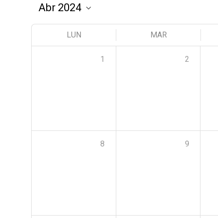
LUN
MAR
1
2
8
9