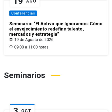
19
AGO
Conferencias
Seminario: “El Activo que Ignoramos: Cómo
el envejecimiento redefine talento,
mercados y estrategia”
19 de Agosto de 2026
09:00 a 11:00 horas
Seminarios
3
OCT