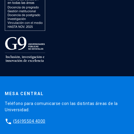
MESA CENTRAL
Teléfono para comunicarse con las distintas áreas de la
Universidad.
phone
(56)95504 4000