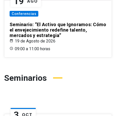
19
AGO
Conferencias
Seminario: “El Activo que Ignoramos: Cómo
el envejecimiento redefine talento,
mercados y estrategia”
19 de Agosto de 2026
09:00 a 11:00 horas
Seminarios
3
OCT