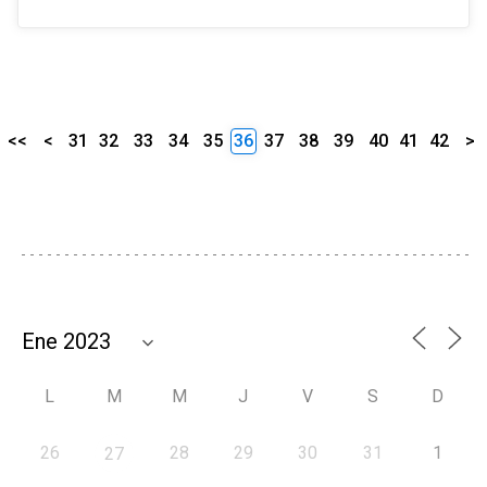
<<
<
31
32
33
34
35
36
37
38
39
40
41
42
>
L
M
M
J
V
S
D
26
28
29
30
31
1
27